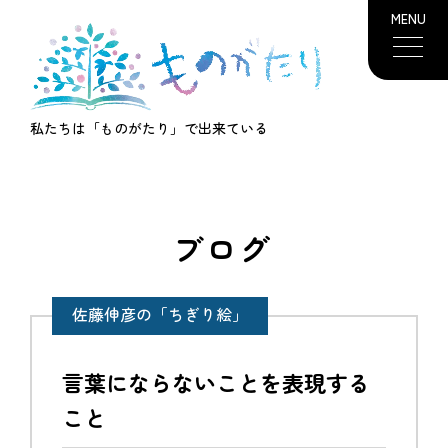
MENU
私たちは「ものがたり」で出来ている
ブログ
佐藤伸彦の「ちぎり絵」
言葉にならないことを表現する
こと