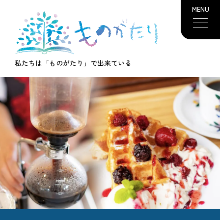
MENU
私たちは「ものがたり」で出来ている