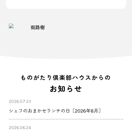
ものがたり倶楽部ハウスからの
お知らせ
2026.07.23
シェフのおまかせランチの日［2026年8月］
2026.06.24