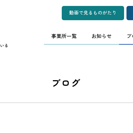
動画で見るものがたり
事業所一覧
お知らせ
ブ
いる
ブログ