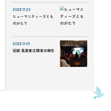
2025.11.23
ヒューマニティーズとも
のがたり
2025.11.01
函館 蔦屋書店講演会報告