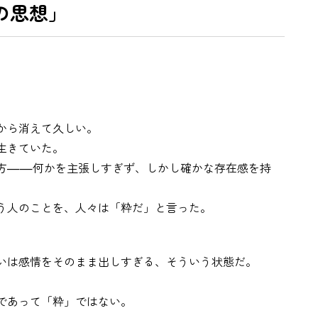
の思想」
から消えて久しい。
生きていた。
方——何かを主張しすぎず、しかし確かな存在感を持
う人のことを、人々は「粋だ」と言った。
いは感情をそのまま出しすぎる、そういう状態だ。
であって「粋」ではない。