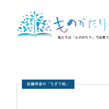
私たちは「ものがたり」で出来て
佐藤伸彦の「ちぎり絵」