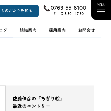
MENU
0763-55-6100
ものがたりを知る
月～金 8:30～17:30
ログ
組織案内
採用案内
お問合せ
佐藤伸彦の「ちぎり絵」
最近のエントリー