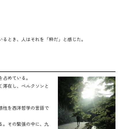
いるとき、人はそれを「粋だ」と感じた。
を占めている。
く滞在し、ベルクソンと
感性を西洋哲学の言語で
る。その緊張の中に、九