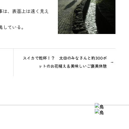
事は、表面上は遠く見え
鳴している。
スイカで乾杯！？ 太田のみなさんと約300ポ
ットのお花植え＆美味しいご褒美休憩