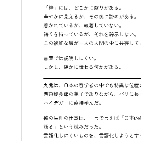
「粋」には、どこかに翳りがある。
華やかに見えるが、その奥に諦めがある。
惹かれているが、執着していない。
誇りを持っているが、それを誇示しない。
この複雑な層が一人の人間の中に共存して
言葉では説明しにくい。
しかし、確かに伝わる何かがある。
九鬼は、日本の哲学者の中でも特異な位置
西田幾多郎の弟子でありながら、パリに長
ハイデガーに直接学んだ。
彼の生涯の仕事は、一言で言えば「日本的
語る」という試みだった。
言語化しにくいものを、言語化しようとす