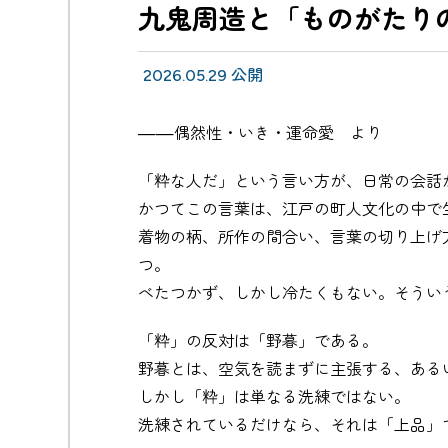
九鬼周造と「ものがたり
2026.05.29 公開
——偶然性・いき・運命愛 より
「粋な人だ」という言い方が、日常の会話
かつてこの言葉は、江戸の町人文化の中で
着物の柄、所作の間合い、言葉の切り上げ
つ。
べたつかず、しかし冷たくもない。そうい
「粋」の反対は「野暮」である。
野暮とは、空気を読まずに主張する、ある
しかし「粋」は単なる洗練ではない。
洗練されているだけなら、それは「上品」