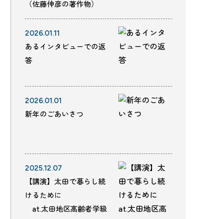
（佐藤伸彦の著作物）
2026.01.11
あるインタビューでの返
答
2026.01.01
新年のごあいさつ
2025.12.07
【講演】太田で暮らし続
けるために
at.太田地区高齢者学級