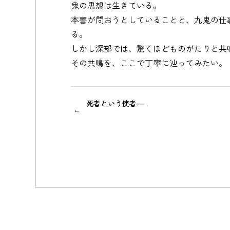
鬼の思想は生きている。
本書が問おうとしていることと、九鬼の仕
る。
しかし深部では、驚くほどものがたりと共
その共鳴を、ここで丁寧に辿ってみたい。
死者という使者—