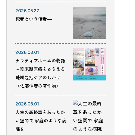
2026.05.27
死者という使者—
2026.03.01
ナラティブホームの物語
－終末期医療をささえる
地域包括ケアのしかけ
（佐藤伸彦の著作物）
2026.03.01
人生の最終章をあったか
い空間で 家庭のような病
院を