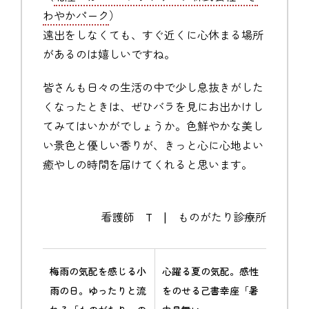
わやかパーク
）
遠出をしなくても、すぐ近くに心休まる場所
があるのは嬉しいですね。
皆さんも日々の生活の中で少し息抜きがした
くなったときは、ぜひバラを見にお出かけし
てみてはいかがでしょうか。色鮮やかな美し
い景色と優しい香りが、きっと心に心地よい
癒やしの時間を届けてくれると思います。
看護師 T | ものがたり診療所
梅雨の気配を感じる小
心躍る夏の気配。感性
雨の日。ゆったりと流
をのせる己書幸座「暑