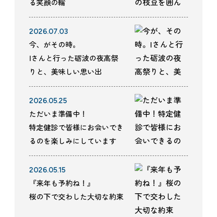
る笑顔の輪
2026.07.03
今、がその時。
Iさんと行った砺波の夜高祭
りと、美味しい思い出
2026.05.25
ただいま準備中！
特定健診で皆様にお会いでき
るのを楽しみにしています
2026.05.15
『来年も予約ね！』
桜の下で交わした大切な約束