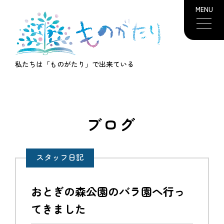
MENU
私たちは「ものがたり」で出来ている
ブログ
スタッフ日記
おとぎの森公園のバラ園へ行っ
てきました