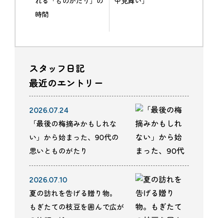
れる「ものがたり」の
中見舞い」
時間
スタッフ日記
最近のエントリー
2026.07.24
「最後の梅摘みかもしれな
い」から始まった、90代の
思いとものがたり
2026.07.10
夏の訪れを告げる贈り物。
もぎたての枝豆を囲んで広が