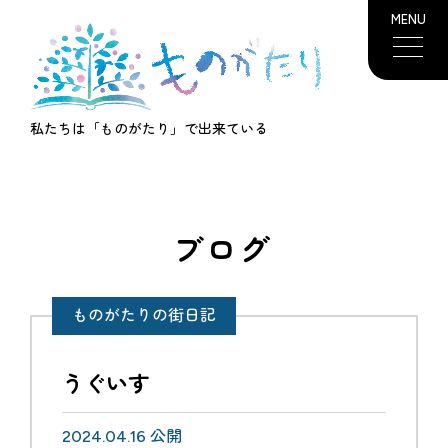
MENU
私たちは「ものがたり」で出来ている
ブログ
ものがたりの街日記
うぐいす
2024.04.16 公開