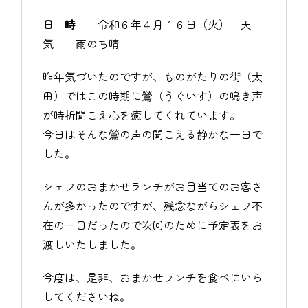
日 時
令和６年４月１６日（火） 天
気 雨のち晴
昨年気づいたのですが、ものがたりの街（太
田）ではこの時期に鶯（うぐいす）の鳴き声
が時折聞こえ心を癒してくれています。
今日はそんな鶯の声の聞こえる静かな一日で
した。
シェフのおまかせランチがお目当てのお客さ
んが多かったのですが、残念ながらシェフ不
在の一日だったので次回のために予定表をお
渡しいたしました。
今度は、是非、おまかせランチを食べにいら
してくださいね。