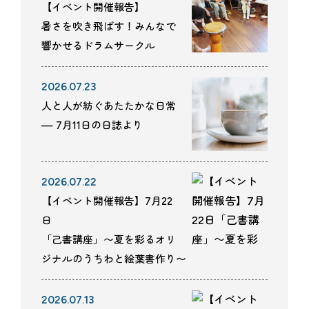
【イベント開催報告】
暑さを吹き飛ばす！みんなで
響かせるドラムサークル
2026.07.23
人と人が紡ぐあたたかな日常
— 7月11日の日誌より
2026.07.22
【イベント開催報告】7月22
日
「己書講座」〜夏を彩るオリ
ジナルのうちわと絵葉書作り〜
2026.07.13