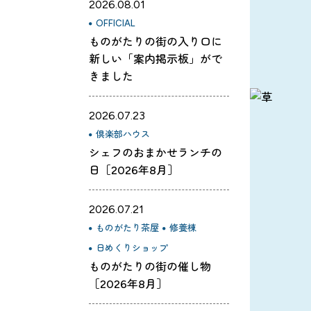
2026.08.01
OFFICIAL
ものがたりの街の入り口に
新しい「案内掲示板」がで
きました
2026.07.23
倶楽部ハウス
シェフのおまかせランチの
日［2026年8月］
2026.07.21
ものがたり茶屋
修養棟
日めくりショップ
ものがたりの街の催し物
［2026年8月］