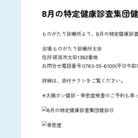
8月の特定健康診査集団
ものがたり診療所より、8月の特定健康診
会場:ものがたり診療所太田
住所:砺波市太田1382番地
お問合せ電話番号:0763-55-6100(平日午
詳細は、添付チラシをご覧ください。
✳︎大腸ガン健診・骨密度検査のご予約も承