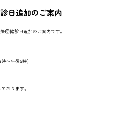
健診日追加のご案内
査集団健診日追加のご案内です。
前9時〜午後5時)
っております。