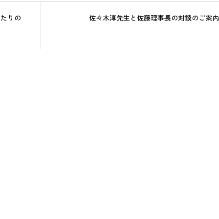
がたりの
佐々木淳先生と佐藤理事長の対談のご案内