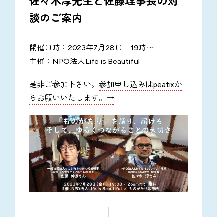
佐々木淳先生と佐藤理事長の対
談のご案内
開催日時：2023年7月28日 19時〜
主催：NPO法人Life is Beautiful
是非ご参加下さい。
参加申し込みはpeatixか
らお願いいたします。→