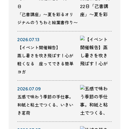
日
「己書講座」〜夏を彩るオリ
ジナルのうちわと絵葉書作り〜
2026.07.13
【イベント開催報告】
蒸し暑さを吹き飛ばす！心が
軽くなる 座ってできる簡単
ヨガ
2026.07.09
五感で味わう季節の手仕事。
和紙と粘土でつくる、いきい
き茗荷