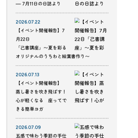
— 7月11日の日誌より
2026.07.22
【イベント開催報告】7
月22日
「己書講座」〜夏を彩る
オリジナルのうちわと絵葉書作り〜
2026.07.13
【イベント開催報告】
蒸し暑さを吹き飛ばす！
心が軽くなる 座ってで
きる簡単ヨガ
2026.07.09
五感で味わう季節の手仕