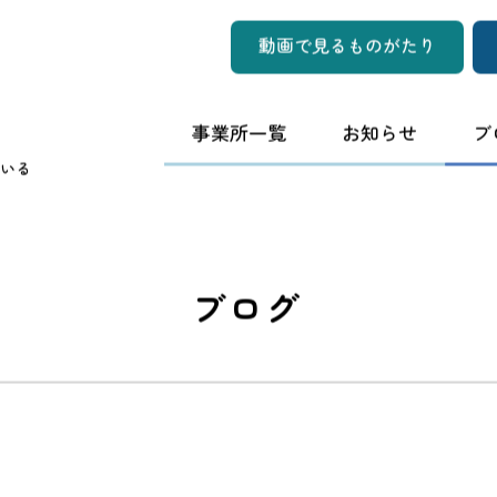
動画で見るものがたり
事業所一覧
お知らせ
ブ
いる
ブログ