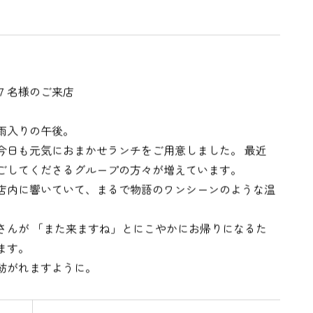
７名様のご来店
雨入りの午後。
今日も元気におまかせランチをご用意しました。 最近
ごしてくださるグループの方々が増えています。
が店内に響いていて、まるで物語のワンシーンのような温
さんが 「また来ますね」とにこやかにお帰りになるた
ます。
紡がれますように。