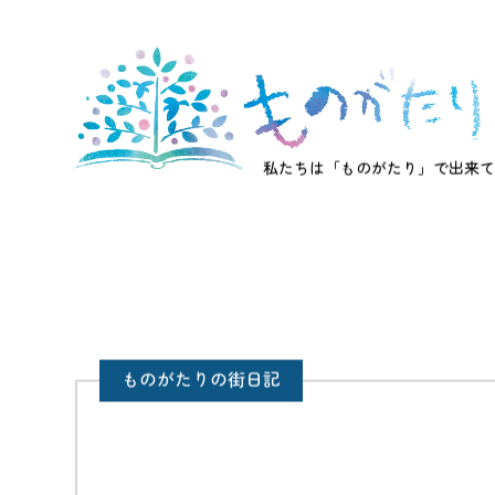
私たちは「ものがたり」で出来て
ものがたりの街日記