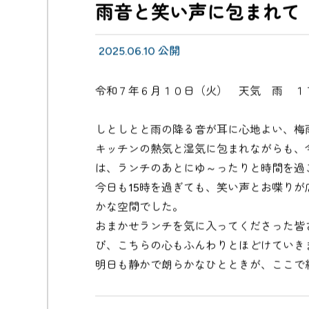
雨音と笑い声に包まれて
2025.06.10 公開
令和７年６月１０日（火） 天気 雨 １
しとしとと雨の降る音が耳に心地よい、梅
キッチンの熱気と湿気に包まれながらも、
は、ランチのあとにゆ～ったりと時間を過
今日も15時を過ぎても、笑い声とお喋り
かな空間でした。
おまかせランチを気に入ってくださった皆
び、こちらの心もふんわりとほどけていき
明日も静かで朗らかなひとときが、ここで