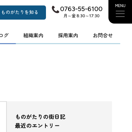
MENU
0763-55-6100
ものがたりを知る
月～金 8:30～17:30
ログ
組織案内
採用案内
お問合せ
ものがたりの街日記
最近のエントリー