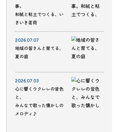
事。
和紙と粘土でつくる、い
きいき茗荷
2026.07.07
地域の皆さんと育てる、
夏の庭
2026.07.03
心に響くウクレレの音色
と、
みんなで歌った懐かしの
メロディ♪