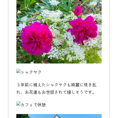
３年前に植えたシャクヤクも綺麗に咲き乱
れ、お花達もお世話されて嬉しそうです。