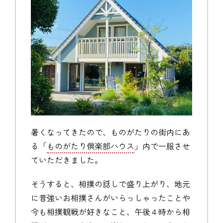
暑くなってきたので、ものがたりの街内にあ
る「
ものがたり倶楽部ハウス
」内で一服させ
ていただきました。
そうすると、相撲の話しで盛り上がり、地元
に昔強いお相撲さんがいらっしゃったことや
今も相撲観戦が好きなこと、午後４時から相