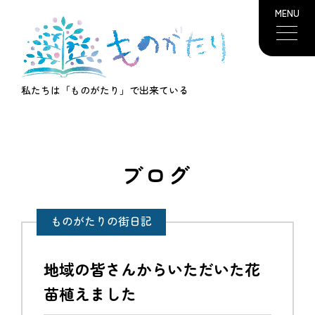
MENU
私たちは「ものがたり」で出来ている
ブログ
ものがたりの街日記
地域の皆さんからいただいた花
苗植えました