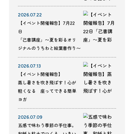
2026.07.22
【イベント開催報告】7月22
日
「己書講座」〜夏を彩るオリ
ジナルのうちわと絵葉書作り〜
2026.07.13
【イベント開催報告】
蒸し暑さを吹き飛ばす！心が
軽くなる 座ってできる簡単
ヨガ
2026.07.09
五感で味わう季節の手仕事。
和紙と粘土でつくる、いきい