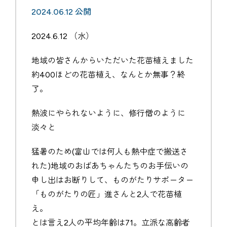
2024.06.12 公開
2024.6.12 （水）
地域の皆さんからいただいた花苗植えました
約400ほどの花苗植え、なんとか無事？終
了。
熱波にやられないように、修行僧のように
淡々と
猛暑のため(富山では何人も熱中症で搬送さ
れた)地域のおばあちゃんたちのお手伝いの
申し出はお断りして、ものがたりサポーター
「ものがたりの匠」進さんと2人で花苗植
え。
とは言え2人の平均年齢は71。立派な高齢者