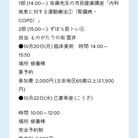
1部 (14:00～): 佐藤先生の市民健康講座「内科
疾患に対する運動療法③（腎臓病・
COPD）」
2部 (15:00～): ずぼら筋トレ④
担当: ものがたりの街 雲井
●10月20日(月) 臨床美術 時間: 14:00～
15:50
場所: 修養棟
要予約
参加費: 2,000円 (太田地区65歳以上は1,500
円)
●10月22日(水) 己書幸座 (こうざ)
時間: 10:00～12:00
場所: 修養棟
完全予約制