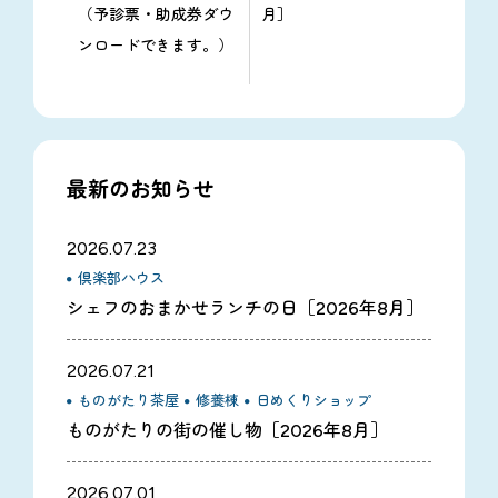
（予診票・助成券ダウ
月］
ンロードできます。）
最新のお知らせ
2026.07.23
倶楽部ハウス
シェフのおまかせランチの日［2026年8月］
2026.07.21
ものがたり茶屋
修養棟
日めくりショップ
ものがたりの街の催し物［2026年8月］
2026.07.01