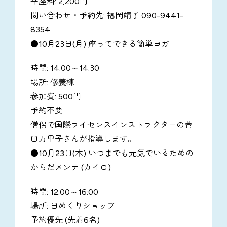
幸座料: 2,200円
問い合わせ・予約先: 福岡靖子 090-9441-
8354
●10月23日(月) 座ってできる簡単ヨガ
時間: 14:00～14:30
場所: 修養棟
参加費: 500円
予約不要
僧侶で国際ライセンスインストラクターの菅
田万里子さんが指導します。
●10月23日(木) いつまでも元気でいるための
からだメンテ (カイロ)
時間: 12:00～16:00
場所: 日めくりショップ
予約優先 (先着6名)