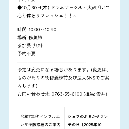
●10月30日(木) ドラムサークル～太鼓叩いて
心と体をリフレッシュ！！～
時間: 10:00～10:40
場所: 修養棟
参加費: 無料
予約不要
—————————————-
予定は変更になる場合があります。(変更は、
ものがたりの街修養棟前及び法人SNSでご案
内します)
お問い合わせ先: 0763-55-6100 (担当: 雲井)
令和7年秋 インフルエ
シェフのおまかせラン
ンザ予防接種のご案内
チの日［2025年10