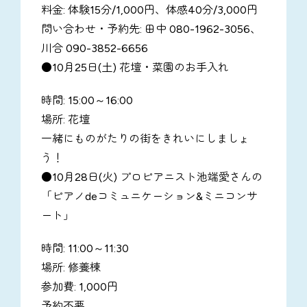
料金: 体験15分/1,000円、体感40分/3,000円
問い合わせ・予約先: 田中 080-1962-3056、
川合 090-3852-6656
●10月25日(土) 花壇・菜園のお手入れ
時間: 15:00～16:00
場所: 花壇
一緒にものがたりの街をきれいにしましょ
う！
●10月28日(火) プロピアニスト池端愛さんの
「ピアノdeコミュニケーション&ミニコンサ
ート」
時間: 11:00～11:30
場所: 修養棟
参加費: 1,000円
予約不要