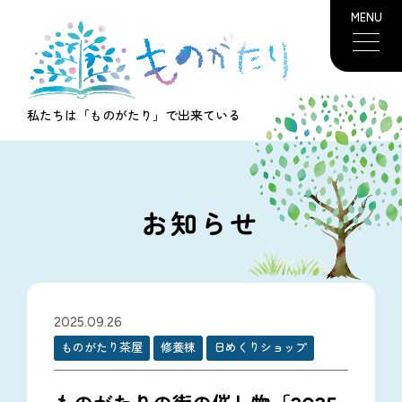
MENU
私たちは「ものがたり」で出来ている
お知らせ
2025.09.26
ものがたり茶屋
修養棟
日めくりショップ