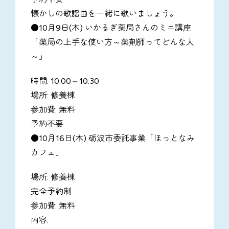
懐かしの歌謡曲を一緒に歌いましょう。
●10月9日(木) いかるぎ薬局さんのミニ講座
「薬局の上手な使い方～薬剤師ってどんな人
～」
時間: 10:00～10:30
場所: 修養棟
参加費: 無料
予約不要
●10月16日(木) 砺波市委託事業「ほっとなみ
カフェ」
場所: 修養棟
完全予約制
参加費: 無料
内容: