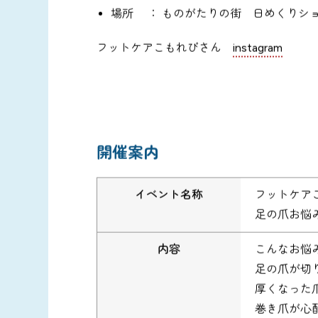
場所 ： ものがたりの街 日めくりシ
フットケアこもれびさん
instagram
開催案内
イベント名称
フットケア
足の爪お悩
内容
こんなお悩
足の爪が切
厚くなった
巻き爪が心