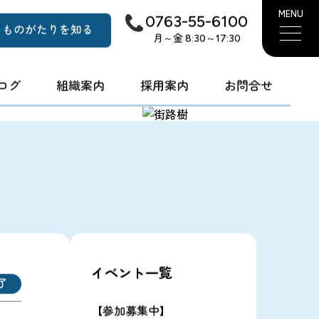
MENU
0763-55-6100
ものがたりを知る
月～金 8:30～17:30
ログ
組織案内
採用案内
お問合せ
イベント一覧
了
【参加募集中】