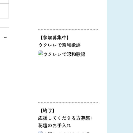
【参加募集中】
ウクレレで昭和歌謡
【終了】
応援してくださる方募集!
花壇のお手入れ