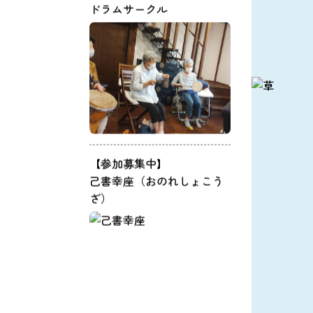
ドラムサークル
【参加募集中】
己書幸座（おのれしょこう
ざ）