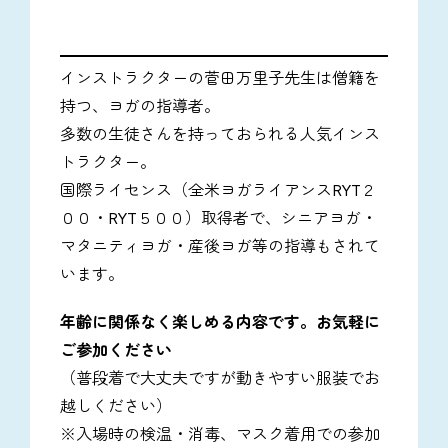
インストラクターの菅田万里子先生は僧籍を
持つ、ヨガの指導者。
多数の生徒さんを持っておられる人気インス
トラクター。
国際ライセンス（全米ヨガライアンスRYT２
００・RYT５００）取得者で、シニアヨガ・
マタニティヨガ・産後ヨガ等の指導もされて
います。
年齢に関係なく楽しめる内容です。お気軽に
ご参加ください
（普段着で大丈夫ですが動きやすい服装でお
越しください）
※入場時の検温・消毒、マスク着用での参加