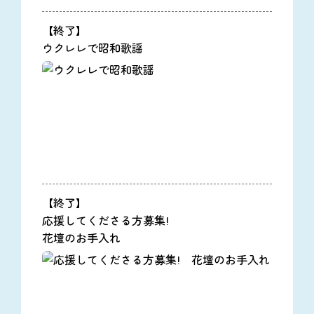
【終了】
ウクレレで昭和歌謡
【終了】
応援してくださる方募集!
花壇のお手入れ