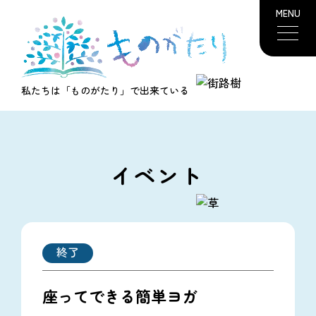
MENU
私たちは「ものがたり」で出来ている
イベント
終了
座ってできる簡単ヨガ