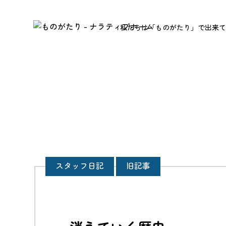
私たちは「ものがたり」で出来て
スタッフ日記
旧記事