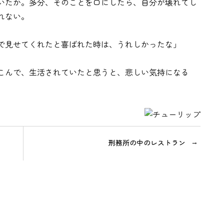
いたか。多分、そのことを口にしたら、自分が壊れてし
れない。
で見せてくれたと喜ばれた時は、うれしかったな」
」
こんで、生活されていたと思うと、悲しい気持になる
刑務所の中のレストラン