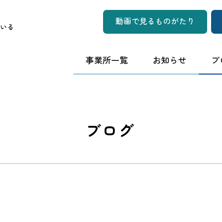
動画で見るものがたり
いる
事業所一覧
お知らせ
ブ
ブログ