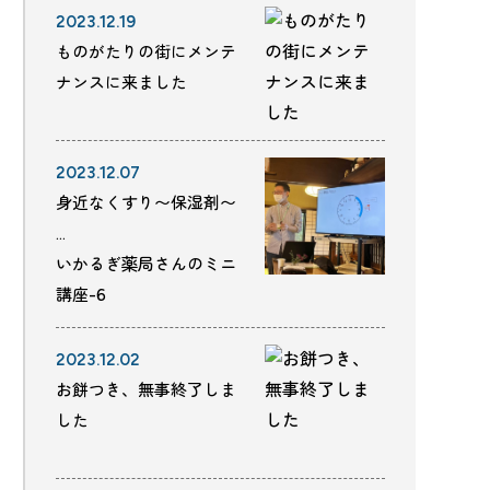
2023.12.19
ものがたりの街にメンテ
ナンスに来ました
2023.12.07
身近なくすり〜保湿剤〜
…
いかるぎ薬局さんのミニ
講座-6
2023.12.02
お餅つき、無事終了しま
した