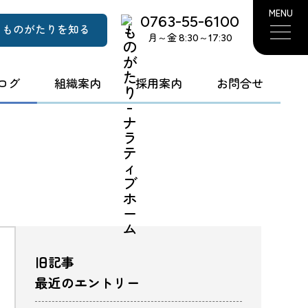
MENU
0763-55-6100
ものがたりを知る
月～金 8:30～17:30
ログ
組織案内
採用案内
お問合せ
旧記事
最近のエントリー