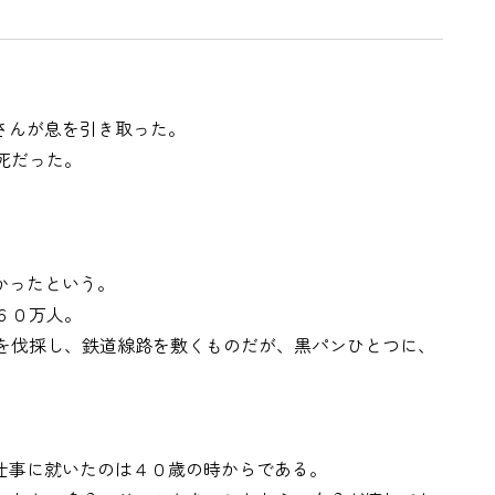
さんが息を引き取った。
死だった。
かったという。
６０万人。
を伐採し、鉄道線路を敷くものだが、黒パンひとつに、
仕事に就いたのは４０歳の時からである。