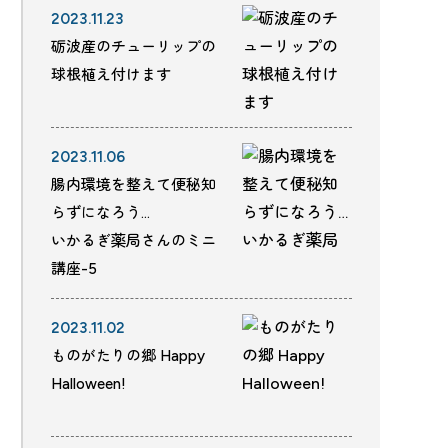
2023.11.23
砺波産のチューリップの
球根植え付けます
2023.11.06
腸内環境を整えて便秘知
らずになろう…
いかるぎ薬局さんのミニ
講座-5
2023.11.02
ものがたりの郷 Happy
Halloween!