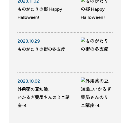
2023.11.02
ものがたりの郷 Happy
Halloween!
2023.10.29
ものがたりの街の冬支度
2023.10.02
外用薬の豆知識…
いかるぎ薬局さんのミニ講
座-4