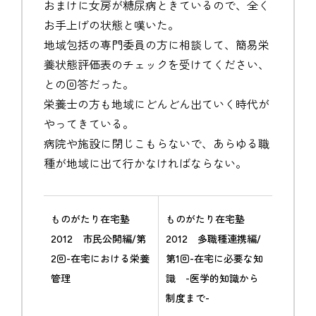
おまけに女房が糖尿病ときているので、全く
お手上げの状態と嘆いた。
地域包括の専門委員の方に相談して、簡易栄
養状態評価表のチェックを受けてください、
との回答だった。
栄養士の方も地域にどんどん出ていく時代が
やってきている。
病院や施設に閉じこもらないで、あらゆる職
種が地域に出て行かなければならない。
ものがたり在宅塾
ものがたり在宅塾
2012 市民公開編/第
2012 多職種連携編/
2回-在宅における栄養
第1回-在宅に必要な知
管理
識 -医学的知識から
制度まで-