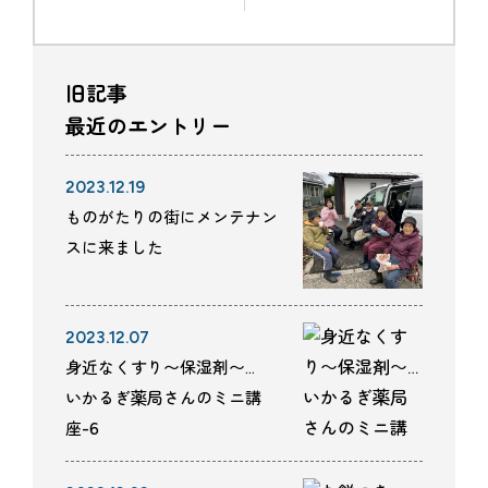
旧記事
最近のエントリー
2023.12.19
ものがたりの街にメンテナン
スに来ました
2023.12.07
身近なくすり〜保湿剤〜…
いかるぎ薬局さんのミニ講
座-6