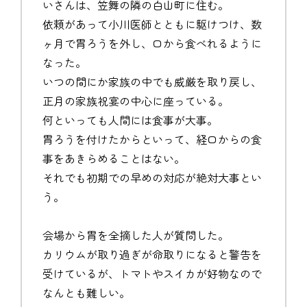
いさんは、笠舞の隣の白山町に住む。
依頼があって小川医師とともに駆けつけ、数
ヶ月で胃ろうを外し、口から食べれるように
なった。
いつの間にか家族の中でも威厳を取り戻し、
正月の家族祝宴の中心に座っている。
何といっても人間には食事が大事。
胃ろうを付けたからといって、経口からの食
事をあきらめることはない。
それでも初期での早めの対応が絶対大事とい
う。
会場から胃を全摘した人が質問した。
カリウムが取り過ぎが命取りになると警告を
受けているが、トマトやスイカが好物なので
なんとも難しい。