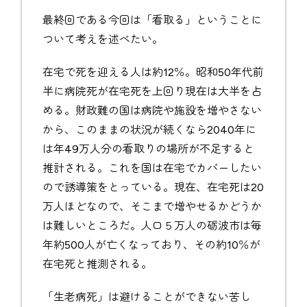
最終回である今回は「看取る」ということに
ついて考えを述べたい。
在宅で死を迎える人は約12％。昭和50年代前
半に病院死が在宅死を上回り現在は大半を占
める。財政難の国は病院や施設を増やさない
から、このままの状況が続くなら2040年に
は年49万人分の看取りの場所が不足すると
推計される。これを国は在宅でカバーしたい
ので誘導策をとっている。現在、在宅死は20
万人ほどなので、そこまで増やせるかどうか
は難しいところだ。人口５万人の砺波市は毎
年約500人が亡くなっており、その約10％が
在宅死と推測される。
「生老病死」は避けることができない苦し