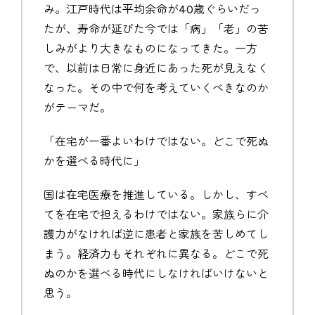
み。江戸時代は平均余命が40歳ぐらいだっ
たが、寿命が延びた今では「病」「老」の苦
しみがより大きなものになってきた。一方
で、以前は日常に身近にあった死が見えなく
なった。その中で何を考えていくべきなのか
がテーマだ。
「在宅が一番よいわけではない。どこで死ぬ
かを選べる時代に」
国は在宅医療を推進している。しかし、すべ
てを在宅で担えるわけではない。家族らに介
護力がなければ逆に患者と家族を苦しめてし
まう。経済力もそれぞれに異なる。どこで死
ぬのかを選べる時代にしなければいけないと
思う。