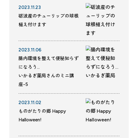
2023.11.23
砺波産のチューリップの球根
植え付けます
2023.11.06
腸内環境を整えて便秘知らず
になろう…
いかるぎ薬局さんのミニ講
座-5
2023.11.02
ものがたりの郷 Happy
Halloween!