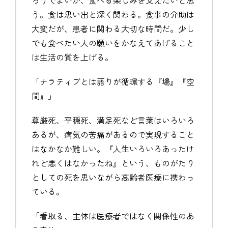
ろうでよいが、食べる楽しみを支えたいと思
う。食は思い出と深く関わる。食事の介助は
大変だが、患者に関わる大切な時間だ。少し
でも食べたい人の願いをかなえてあげること
は生活の質を上げる。
「ナラティブとは語りが循環する『場』『空
間』」
尊厳死、平穏死、満足死など言葉はいろいろ
あるが、病気の苦痛があるので実現すること
はなかなか難しい。『人生いろいろあったけ
れど悪くはなかったね』という、ものがたり
としての死を思いながら高齢者医療に携わっ
ている。
「看取る、主体は医療者ではなく関係性のあ