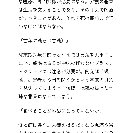
な医療、専門知識が必要になる。介護の基本
は生活を支えることであり、そのうえで医療
がすべきことがある。それを死の直前まで行
わなければならない。
「言葉に魂を（言魂）」
終末期医療に関わるうえでは言葉を大事にし
たい。威厳はあるが中味の伴わないプラスチ
ックワードには注意が必要だ。例えば「傾
聴」。患者から何を聞くかという本来の目的
を見失ってしまうと「傾聴」は魂の抜けた空
疎な言葉になってしまう。
「食べることが地獄になっていないか」
食と餌は違う。栄養を摂るだけなら点滴や胃