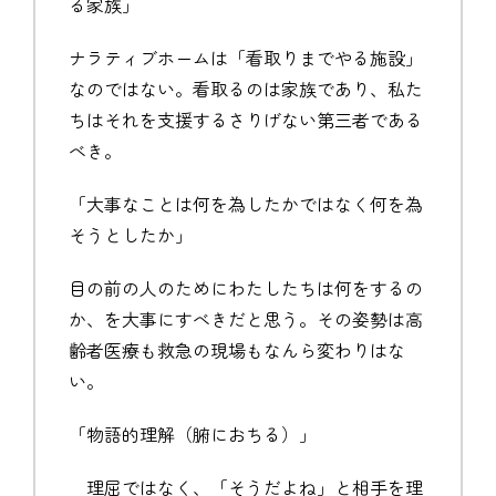
る家族」
ナラティブホームは「看取りまでやる施設」
なのではない。看取るのは家族であり、私た
ちはそれを支援するさりげない第三者である
べき。
「大事なことは何を為したかではなく何を為
そうとしたか」
目の前の人のためにわたしたちは何をするの
か、を大事にすべきだと思う。その姿勢は高
齢者医療も救急の現場もなんら変わりはな
い。
「物語的理解（腑におちる）」
理屈ではなく、「そうだよね」と相手を理