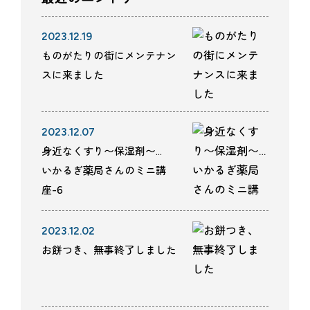
2023.12.19
ものがたりの街にメンテナン
スに来ました
2023.12.07
身近なくすり〜保湿剤〜…
いかるぎ薬局さんのミニ講
座-6
2023.12.02
お餅つき、無事終了しました