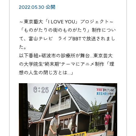
2022.05.30 公開
～東京藝大「I LOVE YOU」プロジェクト～
「ものがたりの街のものがたり」制作につい
て、富山テレビ ライブBBTで放送されまし
た。
以下番組>砺波市の診療所が舞台…東京芸大
の大学院生“終末期”テーマにアニメ制作「理
想の人生の閉じ方とは…」