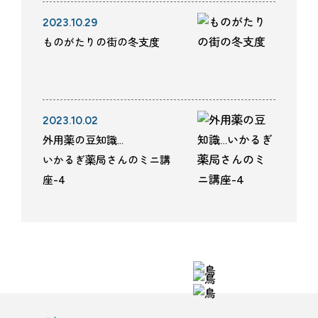
2023.10.29
ものがたりの街の冬支度
2023.10.02
外用薬の豆知識…
いかるぎ薬局さんのミニ講
座-4