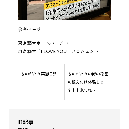
参考ページ
東京藝大ホームページ→
東京藝大「I LOVE YOU」プロジェクト
ものがたり菜園日記
ものがたりの街の花壇
の植え付け体験しま
す！！来てね～
旧記事