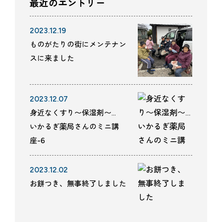
最近のエントリー
2023.12.19
ものがたりの街にメンテナン
スに来ました
2023.12.07
身近なくすり〜保湿剤〜…
いかるぎ薬局さんのミニ講
座-6
2023.12.02
お餅つき、無事終了しました