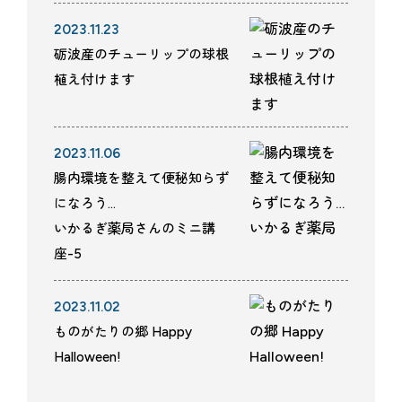
2023.11.23
砺波産のチューリップの球根
植え付けます
2023.11.06
腸内環境を整えて便秘知らず
になろう…
いかるぎ薬局さんのミニ講
座-5
2023.11.02
ものがたりの郷 Happy
Halloween!