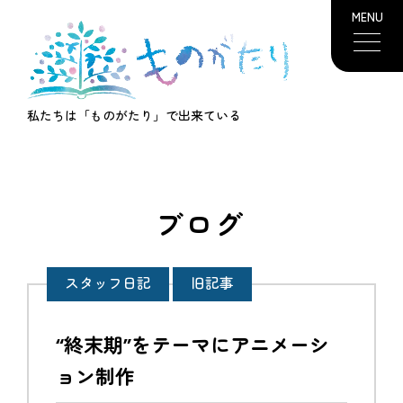
MENU
私たちは「ものがたり」で出来ている
ブログ
スタッフ日記
旧記事
“終末期”をテーマにアニメーシ
ョン制作