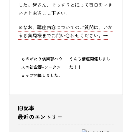
した。皆さん、ぐっすりと眠って毎日をいき
いきとお過ごし下さい。
※なお、講座内容についてのご質問は、いか
るぎ薬局様までお問い合わせください。→
ものがたり倶楽部ハウ
うんち講座開催しまし
スの初企画–ワークシ
た！！
ョップ開催しました。
旧記事
最近のエントリー