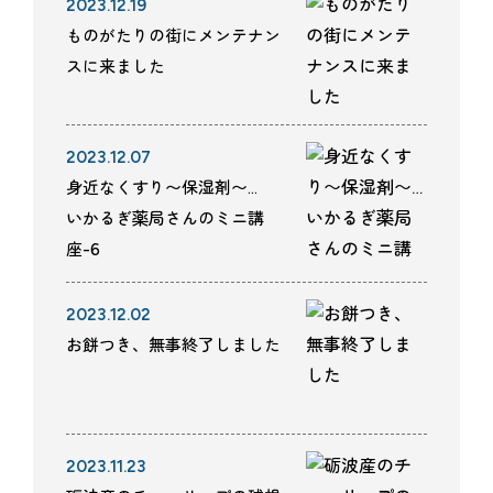
2023.12.19
ものがたりの街にメンテナン
スに来ました
2023.12.07
身近なくすり〜保湿剤〜…
いかるぎ薬局さんのミニ講
座-6
2023.12.02
お餅つき、無事終了しました
2023.11.23