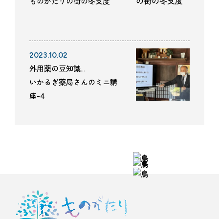
ものがたりの街の冬支度
2023.10.02
外用薬の豆知識…
いかるぎ薬局さんのミニ講
座-4