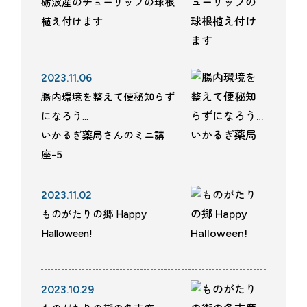
砺波産のチューリップの球根
植え付けます
2023.11.06
腸内環境を整えて便秘知らず
になろう…
いかるぎ薬局さんのミニ講
座-5
2023.11.02
ものがたりの郷 Happy
Halloween!
2023.10.29